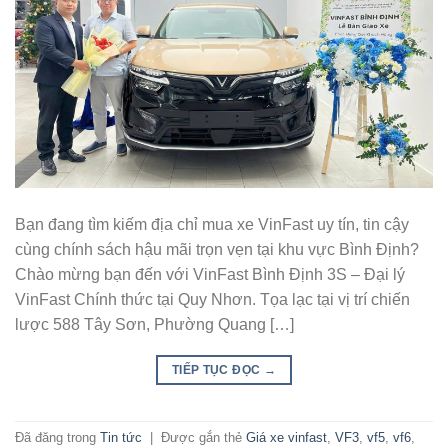
Bạn đang tìm kiếm địa chỉ mua xe VinFast uy tín, tin cậy
cùng chính sách hậu mãi trọn vẹn tại khu vực Bình Định?
Chào mừng bạn đến với VinFast Bình Định 3S – Đại lý
VinFast Chính thức tại Quy Nhơn. Tọa lạc tại vị trí chiến
lược 588 Tây Sơn, Phường Quang […]
TIẾP TỤC ĐỌC
→
Đã đăng trong
Tin tức
|
Được gắn thẻ
Giá xe vinfast
,
VF3
,
vf5
,
vf6
,