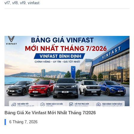
vf7
,
vf8
,
vf9
,
vinfast
Bảng Giá Xe Vinfast Mới Nhất Tháng 7/2026
6 Tháng 7, 2026