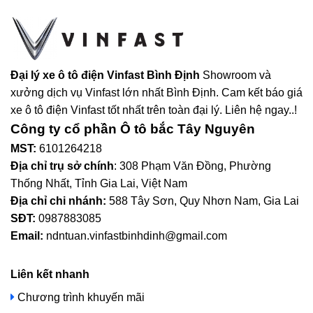
Đại lý xe ô tô điện Vinfast Bình Định
Showroom và
xưởng dịch vụ Vinfast lớn nhất Bình Định. Cam kết báo giá
xe ô tô điện Vinfast tốt nhất trên toàn đại lý. Liên hệ ngay..!
Công ty cổ phần Ô tô bắc Tây Nguyên
MST:
6101264218
Địa chỉ trụ sở chính
: 308 Phạm Văn Đồng, Phường
Thống Nhất, Tỉnh Gia Lai, Việt Nam
Địa chỉ chi nhánh:
588 Tây Sơn, Quy Nhơn Nam, Gia Lai
SĐT:
0987883085
Email:
ndntuan.vinfastbinhdinh@gmail.com
Liên kết nhanh
Chương trình khuyến mãi