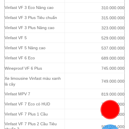
Vinfast VF 3 Eco Nâng cao
310.000.000
Vinfast VF 3 Plus Tiêu chuẩn
315.000.000
Vinfast VF 3 Plus Nâng cao
323.000.000
Vinfast VF 5
529.000.000
Vinfast VF 5 Nâng cao
537.000.000
Vinfast VF 6 Eco
689.000.000
Wineproof VF 6 Plus
745.000.000
Xe limousine Vinfast màu xanh
749.000.000
lá cây
Vinfast MPV 7
819.000.000
Vinfast VF 7 Eco có HUD
799.000.000
Vinfast VF 7 Plus 1 Cầu
889.000.000
Vinfast VF 7 Plus 2 Cầu Tiêu
939.000.000
chuẩn 2