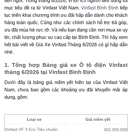
tiện nghi. Trong tháng 6/2026, vì lợi ích người tiêu dùng và
mục tiêu đề ra từ Vinfast Việt Nam.
Vinfast Bình Định
tiếp
tục triển khai chương trình ưu đãi hấp dẫn dành cho khách
hàng toàn quốc. Cũng như các chính sách hỗ trợ trả góp,
ưu đãi mùa hè rực rỡ. Và nếu bạn đang cần nơi mua xe uy
tín, chất lượng phục vụ cao cấp tại Bình Định. Thì hãy xem
hết bài viết về Giá Xe Vinfast Tháng 6/2026 có gì hấp dẫn
nhé.
1. Tổng hợp Bảng giá xe Ô tô điện Vinfast
tháng 6/2026 tại Vinfast Bình Định
Dưới đây là bảng giá niêm yết hiện tại của Vinfast Việt
Nam, chưa bao gồm các khoảng ưu đãi khuyến mãi áp
dụng, gồm:
Loại xe
Giá niêm yết
Vinfast VF 3 Eco Tiêu chuẩn
302.000.000