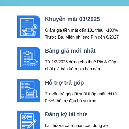
Khuyến mãi 03/2025
Giảm giá tiền mặt đến 181 triệu. -100%
Trước Bạ. Miễn phí sạc Pin đến 6/2027
Bảng giá mới nhất
Từ 1/3/2025 dừng cho thuê Pin & Cập
nhật giá bán kèm pin hấp dẫn…
Hỗ trợ trả góp
Tư vấn trả góp lãi suất thấp nhất chỉ từ
0.6%, hỗ trợ đậu hồ sơ khó…
Đăng ký lái thử
Lái thử và cảm nhận các dòng xe