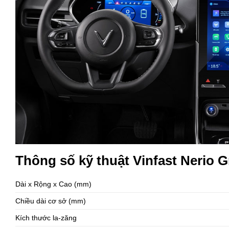
Thông số kỹ thuật Vinfast Nerio 
Dài x Rộng x Cao (mm)
Chiều dài cơ sở (mm)
Kích thước la-zăng