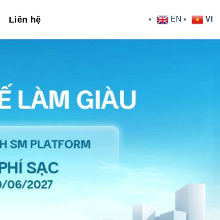
Liên hệ
EN
VI