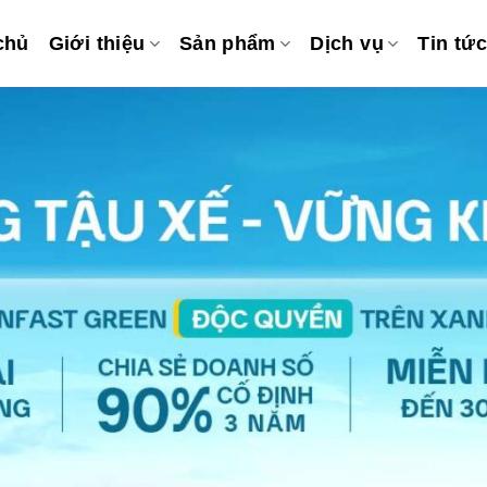
chủ
Giới thiệu
Sản phẩm
Dịch vụ
Tin tức