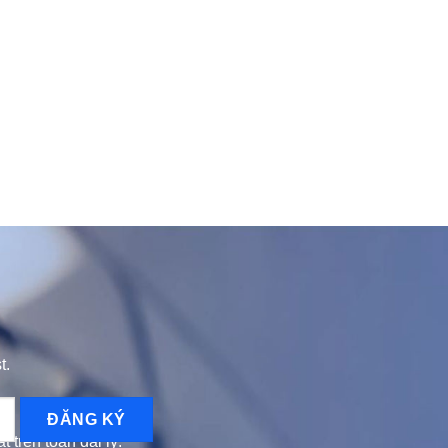
t.
 trên toàn đại lý.