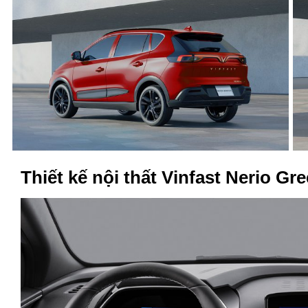
Thiết kế nội thất Vinfast Nerio Gr