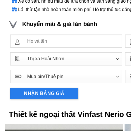
Xe có sẵn, nhiều màu để lựa chọn và sẵn sàng giao ng
Lái thử tận nhà hoàn toàn miễn phí. Hỗ trợ thủ tục đăn
Khuyến mãi & giá lăn bánh
Thiết kế ngoại thất Vinfast Nerio 