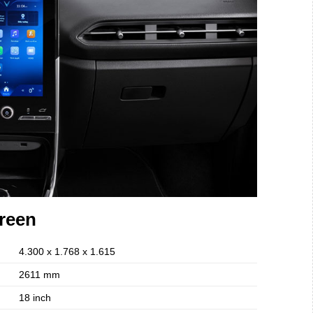
Green
4.300 x 1.768 x 1.615
2611 mm
18 inch