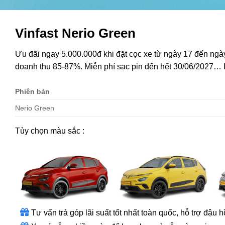
Vinfast Nerio Green
Ưu đãi ngay 5.000.000đ khi đặt cọc xe từ ngày 17 đến ngày
doanh thu 85-87%. Miễn phí sạc pin đến hết 30/06/2027…
Phiên bản
Nerio Green
Tùy chọn màu sắc :
Tư vấn trả góp lãi suất tốt nhất toàn quốc, hỗ trợ đậu h