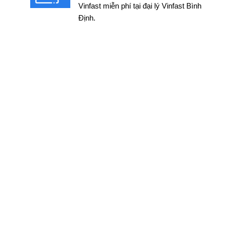
Vinfast miễn phí tại đại lý Vinfast Bình
Định.