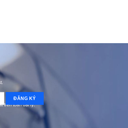
t.
 trên toàn đại lý.