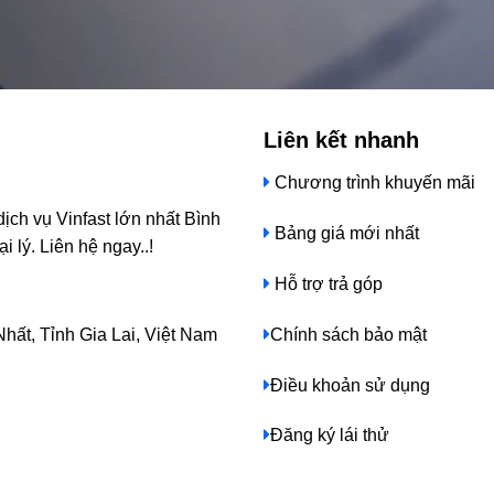
Liên kết nhanh
Chương trình khuyến mãi
ch vụ Vinfast lớn nhất Bình
Bảng giá mới nhất
i lý. Liên hệ ngay..!
Hỗ trợ trả góp
Chính sách bảo mật
ất, Tỉnh Gia Lai, Việt Nam
Điều khoản sử dụng
Đăng ký lái thử