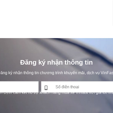
Đăng ký nhận thông tin
ăng ký nhận thông tin chương trình khuyến mãi, dịch vụ VinFas
nh Định cam kết hỗ trợ khách hàng mua xe Vinfast với giá tốt nhất