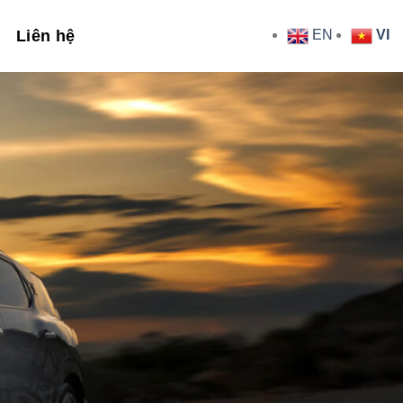
Liên hệ
EN
VI