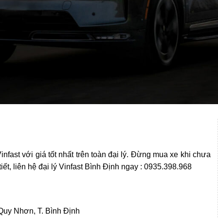
nfast với giá tốt nhất trên toàn đại lý. Đừng mua xe khi chưa
iết, liên hệ đại lý Vinfast Bình Định ngay : 0935.398.968
Quy Nhơn, T. Bình Định