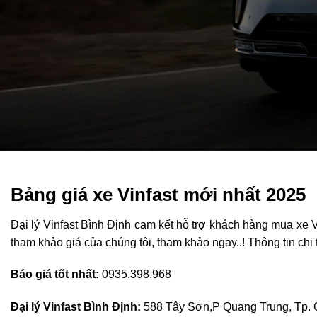
Bảng giá xe Vinfast mới nhất 2025
Đại lý Vinfast Bình Định cam kết hỗ trợ khách hàng mua xe Vi
tham khảo giá của chúng tôi, tham khảo ngay..! Thông tin chi t
Báo giá tốt nhất:
0935.398.968
Đại lý Vinfast Bình Định:
588 Tây Sơn,P Quang Trung, Tp. 