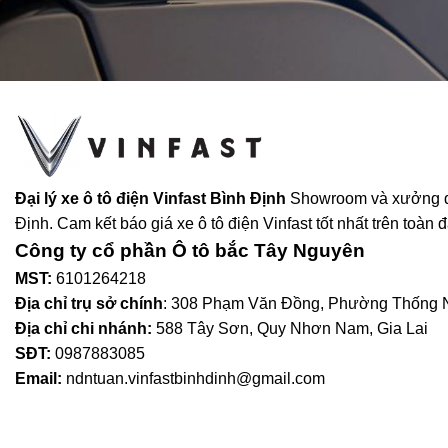
Đại lý xe ô tô điện Vinfast Bình Định
Showroom và xưởng dị
Định. Cam kết báo giá xe ô tô điện Vinfast tốt nhất trên toàn đạ
Công ty cổ phần Ô tô bắc Tây Nguyên
MST:
6101264218
Địa chỉ trụ sở chính
: 308 Phạm Văn Đồng, Phường Thống Nh
Địa chỉ chi nhánh:
588 Tây Sơn, Quy Nhơn Nam, Gia Lai
SĐT:
0987883085
Email:
ndntuan.vinfastbinhdinh@gmail.com