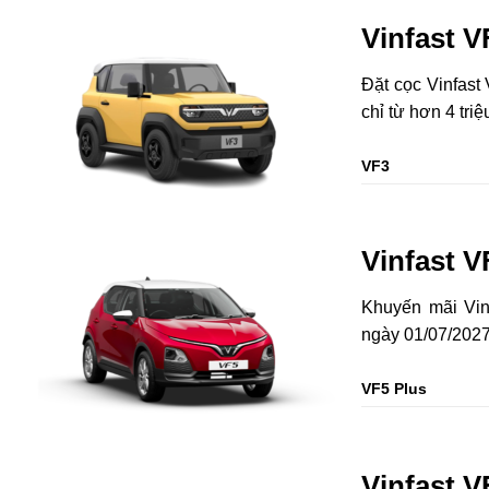
Vinfast V
Đặt cọc Vinfast 
chỉ từ hơn 4 triệ
VF3
Vinfast V
Khuyến mãi Vin
ngày 01/07/2027. 
VF5 Plus
Vinfast V