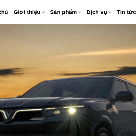
chủ
Giới thiệu
Sản phẩm
Dịch vụ
Tin tức