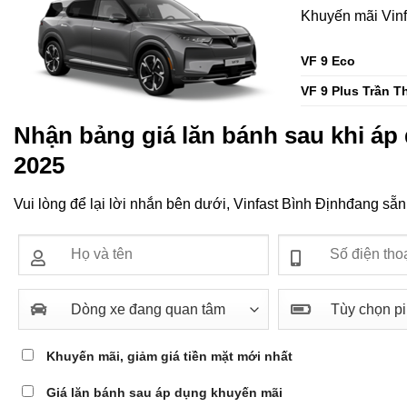
Khuyến mãi Vinfa
VF 9 Eco
VF 9 Plus Trần T
Nhận bảng giá lăn bánh sau khi á
2025
Vui lòng để lại lời nhắn bên dưới, Vinfast Bình Địnhđang sẵ
Khuyến mãi, giảm giá tiền mặt mới nhất
Giá lăn bánh sau áp dụng khuyến mãi