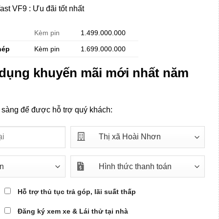
st VF9 : Ưu đãi tốt nhất
Kèm pin
1.499.000.000
hép
Kèm pin
1.699.000.000
p dụng khuyến mãi mới nhất năm
n sàng để được hỗ trợ quý khách:
Hỗ trợ thủ tục trả góp, lãi suất thấp
Đăng ký xem xe & Lái thử tại nhà