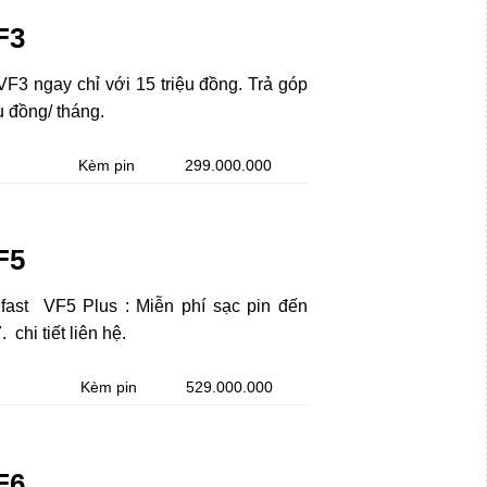
F3
VF3 ngay chỉ với 15 triệu đồng. Trả góp
u đồng/ tháng.
Kèm pin
299.000.000
F5
fast VF5 Plus : Miễn phí sạc pin đến
chi tiết liên hệ.
Kèm pin
529.000.000
F6