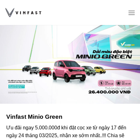
Chuyển
đến
nội
dung
Vinfast Minio Green
Ưu đãi ngay 5.000.000đ khi đặt cọc xe từ ngày 17 đến
ngày 24 tháng 03/2025, nhận xe sớm nhất..!!! Chia sẽ