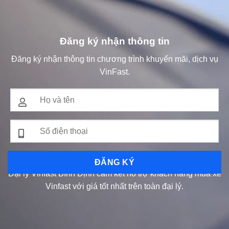
Đăng ký nhận thông tin
Đăng ký nhận thông tin chương trình khuyến mãi, dịch vụ
VinFast.
Đại lý Vinfast Bình Định cam kết hỗ trợ khách hàng mua xe
Vinfast với giá tốt nhất trên toàn đại lý.