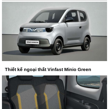
Thiết kế ngoại thất Vinfast Minio Green