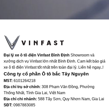
Đại lý xe ô tô điện Vinfast Bình Định
Showroom và
xưởng dịch vụ Vinfast lớn nhất Bình Định. Cam kết báo giá
xe ô tô điện Vinfast tốt nhất trên toàn đại lý. Liên hệ ngay..!
Công ty cổ phần Ô tô bắc Tây Nguyên
MST:
6101264218
Địa chỉ trụ sở chính
: 308 Phạm Văn Đồng, Phường
Thống Nhất, Tỉnh Gia Lai, Việt Nam
Địa chỉ chi nhánh:
588 Tây Sơn, Quy Nhơn Nam, Gia Lai
SĐT:
0987883085