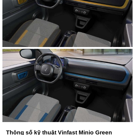
Thông số kỹ thuật Vinfast Minio Green