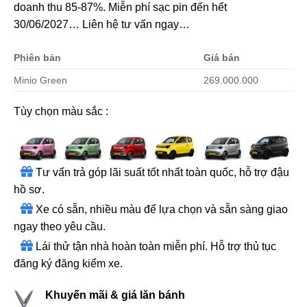
doanh thu 85-87%. Miễn phí sạc pin đến hết
30/06/2027… Liên hệ tư vấn ngay…
Phiên bản
Giá bán
Minio Green
269.000.000
Tùy chọn màu sắc :
Tư vấn trả góp lãi suất tốt nhất toàn quốc, hỗ trợ đậu
hồ sơ.
Xe có sẵn, nhiều màu để lựa chọn và sẵn sàng giao
ngay theo yêu cầu.
Lái thử tận nhà hoàn toàn miễn phí. Hỗ trợ thủ tục
đăng ký đăng kiểm xe.
Khuyến mãi & giá lăn bánh