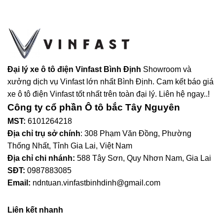
Đại lý xe ô tô điện Vinfast Bình Định
Showroom và
xưởng dịch vụ Vinfast lớn nhất Bình Định. Cam kết báo giá
xe ô tô điện Vinfast tốt nhất trên toàn đại lý. Liên hệ ngay..!
Công ty cổ phần Ô tô bắc Tây Nguyên
MST:
6101264218
Địa chỉ trụ sở chính
: 308 Phạm Văn Đồng, Phường
Thống Nhất, Tỉnh Gia Lai, Việt Nam
Địa chỉ chi nhánh:
588 Tây Sơn, Quy Nhơn Nam, Gia Lai
SĐT:
0987883085
Email:
ndntuan.vinfastbinhdinh@gmail.com
Liên kết nhanh