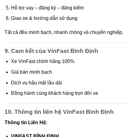
Hỗ trợ vay – đăng ký – đăng kiểm
Giao xe & hướng dẫn sử dụng
Tất cả đều minh bạch, nhanh chóng và chuyên nghiệp.
9. Cam kết của VinFast Bình Định
Xe VinFast chính hãng 100%
Giá bán minh bạch
Dịch vụ hậu mãi lâu dài
Đồng hành cùng khách hàng trọn đời xe
10. Thông tin liên hệ VinFast Bình Định
Thông tin Liên Hệ:
VINFAST BÌNH ĐỊNH