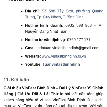
Địa chỉ:
Số 588 Tây Sơn, phường Quang
Trung, Tp. Quy Nhơn, T. Bình Định
Hotline kinh doanh:
0935 398 968 – Mr.
Nguyễn Đăng Nhật Tuấn
Hotline tư vấn dịch vụ:
0769 177 177
Gmail:
ndntuan.vinfastbinhdinh@gmail.com
Website:
www.vinfastbinhdinh3s.vn
Youtube:
Tuanvinfastbinhdinh
11. Kết luận
Giới thiệu VinFast Bình Định – Đại Lý VinFast 3S Chính
Hãng | Giá Ưu Đãi & Lái Thử
là bài viết nền tảng giúp
khách hàng hiểu rõ vì sao VinFast Bình Định là địa chỉ
mua xe VinFast uy tín hàng đầu tại địa phương. Với sản