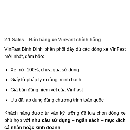
2.1 Sales – Bán hàng xe VinFast chính hãng
VinFast Bình Định phân phối đầy đủ các dòng xe VinFast
mới nhất, đảm bảo:
Xe mới 100%, chưa qua sử dụng
Giấy tờ pháp lý rõ ràng, minh bạch
Giá bán đúng niêm yết của VinFast
Ưu đãi áp dụng đúng chương trình toàn quốc
Khách hàng được tư vấn kỹ lưỡng để lựa chọn dòng xe
phù hợp với
nhu cầu sử dụng – ngân sách – mục đích
cá nhân hoặc kinh doanh
.