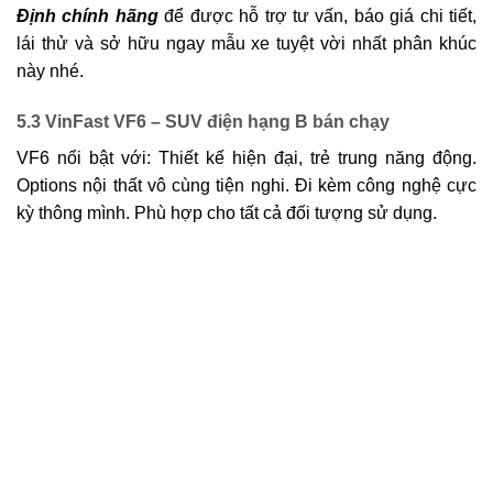
Định chính hãng
để được hỗ trợ tư vấn, báo giá chi tiết,
lái thử và sở hữu ngay mẫu xe tuyệt vời nhất phân khúc
này nhé.
5.3
VinFast VF6
– SUV điện hạng B bán chạy
VF6 nổi bật với: Thiết kế hiện đại, trẻ trung năng động.
Options nội thất vô cùng tiện nghi. Đi kèm công nghệ cực
kỳ thông mình. Phù hợp cho tất cả đối tượng sử dụng.