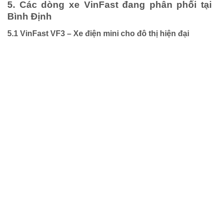
5. Các dòng xe VinFast đang phân phối tại
Bình Định
5.1
VinFast VF3
– Xe điện mini cho đô thị hiện đại