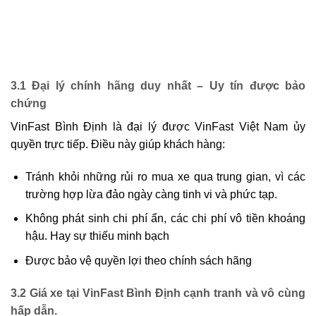
3.1 Đại lý chính hãng duy nhất – Uy tín được bảo
chứng
VinFast Bình Định là đại lý được VinFast Việt Nam ủy
quyền trực tiếp. Điều này giúp khách hàng:
Tránh khỏi những rủi ro mua xe qua trung gian, vì các
trường hợp lừa đảo ngày càng tinh vi và phức tạp.
Không phát sinh chi phí ẩn, các chi phí vô tiền khoáng
hậu. Hay sự thiếu minh bạch
Được bảo vệ quyền lợi theo chính sách hãng
3.2 Giá xe tại VinFast Bình Định cạnh tranh và vô cùng
hấp dẫn.