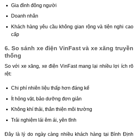
Gia đình đông người
Doanh nhân
Khách hàng yêu cầu không gian rộng và tiện nghi cao
cấp
6. So sánh xe điện VinFast và xe xăng truyền
thống
So với xe xăng, xe điện VinFast mang lại nhiều lợi ích rõ
rệt:
Chi phí nhiên liệu thấp hơn đáng kể
Ít hỏng vặt, bảo dưỡng đơn giản
Không khí thải, thân thiện môi trường
Trải nghiệm lái êm ái, yên tĩnh
Đây là lý do ngày càng nhiều khách hàng tại Bình Định