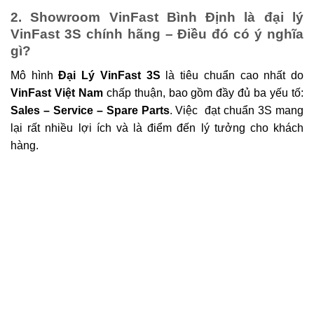
2. Showroom VinFast Bình Định là đại lý
VinFast 3S chính hãng – Điều đó có ý nghĩa
gì?
Mô hình
Đại Lý VinFast 3S
là tiêu chuẩn cao nhất do
VinFast Việt Nam
chấp thuận, bao gồm đầy đủ ba yếu tố:
Sales – Service – Spare Parts
. Việc đạt chuẩn 3S mang
lại rất nhiều lợi ích và là điểm đến lý tưởng cho khách
hàng.