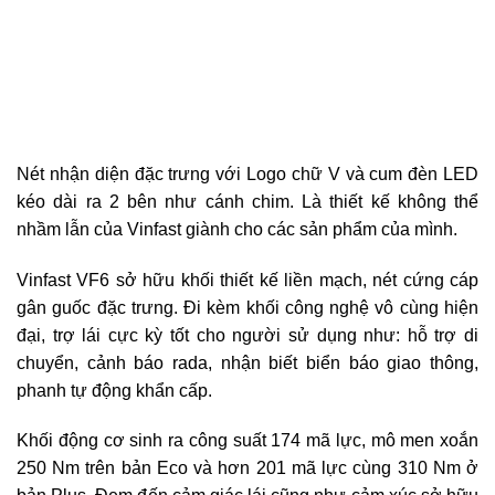
Nét nhận diện đặc trưng với Logo chữ V và cum đèn LED
kéo dài ra 2 bên như cánh chim. Là thiết kế không thể
nhầm lẫn của Vinfast giành cho các sản phẩm của mình.
Vinfast VF6 sở hữu khối thiết kế liền mạch, nét cứng cáp
gân guốc đặc trưng. Đi kèm khối công nghệ vô cùng hiện
đại, trợ lái cực kỳ tốt cho người sử dụng như: hỗ trợ di
chuyển, cảnh báo rada, nhận biết biển báo giao thông,
phanh tự động khẩn cấp.
Khối động cơ sinh ra công suất 174 mã lực, mô men xoắn
250 Nm trên bản Eco và hơn 201 mã lực cùng 310 Nm ở