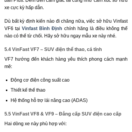
bản Plus. Đem đến cảm giác lái cũng như cảm xúc sở hữu
xe cực kỳ hấp dẫn.
Dù bất kỳ định kiến nào đi chăng nữa, việc sở hữu Vinfast
VF6 tại
Vinfast Bình Định
chính hãng là điều không thể
nào có thể từ chối. Hãy sở hữu ngay mẫu xe này nhé.
5.4 VinFast VF7 – SUV điện thể thao, cá tính
VF7 hướng đến khách hàng yêu thích phong cách mạnh
mẽ:
Động cơ điện công suất cao
Thiết kế thể thao
Hệ thống hỗ trợ lái nâng cao (ADAS)
5.5 VinFast VF8 & VF9 – Đẳng cấp SUV điện cao cấp
Hai dòng xe này phù hợp với: