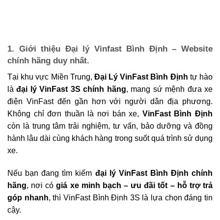
1. Giới thiệu Đại lý Vinfast Bình Định – Website
chính hãng duy nhất.
Tại khu vực Miền Trung,
Đại Lý
VinFast Bình Định
tự hào
là
đại lý VinFast 3S chính hãng
, mang sứ mệnh đưa xe
điện VinFast đến gần hơn với người dân địa phương.
Không chỉ đơn thuần là nơi bán xe,
VinFast Bình Định
còn là trung tâm trải nghiệm, tư vấn, bảo dưỡng và đồng
hành lâu dài cùng khách hàng trong suốt quá trình sử dụng
xe.
Nếu bạn đang tìm kiếm
đại lý VinFast Bình Định chính
hãng
, nơi có
giá xe minh bạch – ưu đãi tốt – hỗ trợ trả
góp nhanh
, thì VinFast Bình Định 3S là lựa chọn đáng tin
cậy.