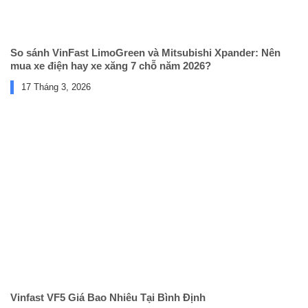
So sánh VinFast LimoGreen và Mitsubishi Xpander: Nên
mua xe điện hay xe xăng 7 chỗ năm 2026?
17 Tháng 3, 2026
Vinfast VF5 Giá Bao Nhiêu Tại Bình Định