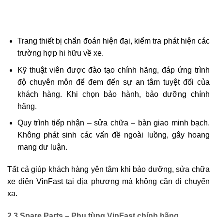
Trang thiết bị chẩn đoán hiện đại, kiểm tra phát hiện các
trường hợp hi hữu về xe.
Kỹ thuật viên được đào tạo chính hãng, đáp ứng trình
độ chuyên môn để đem đến sự an tâm tuyệt đối của
khách hàng. Khi chọn bảo hành, bảo dưỡng chính
hãng.
Quy trình tiếp nhận – sửa chữa – bàn giao minh bạch.
Không phát sinh các vấn đề ngoài luồng, gây hoang
mang dư luận.
Tất cả giúp khách hàng yên tâm khi bảo dưỡng, sửa chữa
xe điện VinFast tại địa phương mà không cần di chuyển
xa.
2.3 Spare Parts – Phụ tùng VinFast chính hãng