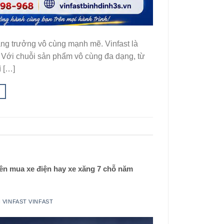
ăng trưởng vô cùng mạnh mẽ. Vinfast là
 Với chuỗi sản phẩm vô cùng đa dạng, từ
ì […]
ên mua xe điện hay xe xăng 7 chỗ năm
I
VINFAST VINFAST