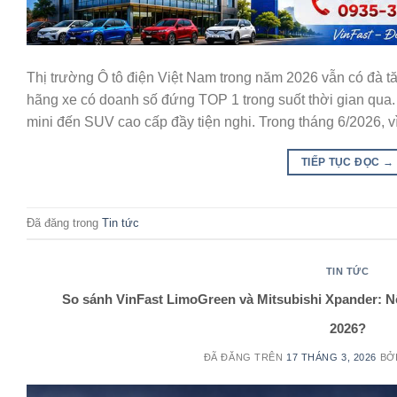
Thị trường Ô tô điện Việt Nam trong năm 2026 vẫn có đà t
hãng xe có doanh số đứng TOP 1 trong suốt thời gian qua.
mini đến SUV cao cấp đầy tiện nghi. Trong tháng 6/2026, v
TIẾP TỤC ĐỌC
→
Đã đăng trong
Tin tức
TIN TỨC
So sánh VinFast LimoGreen và Mitsubishi Xpander: N
2026?
ĐÃ ĐĂNG TRÊN
17 THÁNG 3, 2026
BỞ