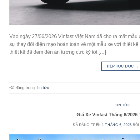
Vào ngày 27/06/2026 Vinfast Việt Nam đã cho ra mắt mẫu xe
sự thay đổi diện mạo hoàn toàn về một mẫu xe với thiết kế
thiết kế đã đem đến ấn tượng cực kỳ tốt […]
TIẾP TỤC ĐỌC
→
Đã đăng trong
Tin tức
TIN TỨC
Giá Xe Vinfast Tháng 6/2026 
ĐÃ ĐĂNG TRÊN
1 THÁNG 6, 2026
BỞ