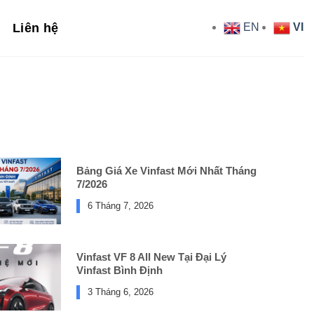
Liên hệ
EN
VI
Bảng Giá Xe Vinfast Mới Nhất Tháng
7/2026
6 Tháng 7, 2026
Vinfast VF 8 All New Tại Đại Lý
Vinfast Bình Định
3 Tháng 6, 2026