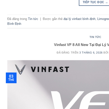
TIẾP TỤC ĐỌC
→
Đã đăng trong
Tin tức
|
Được gắn thẻ
đại lý vinfast bình định
,
Limogre
Bình Định
TIN TỨC
Vinfast VF 8 All New Tại Đại Lý 
ĐÃ ĐĂNG TRÊN
3 THÁNG 6, 2026
BỞ
03
Th6