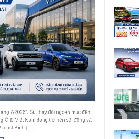
tháng 7/2026“. Sự thay đổi ngoạn mục đến
ờng Ô tô Việt Nam đang trở nên sôi động và
infast Bình […]