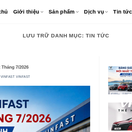
chủ
Giới thiệu
Sản phẩm
Dịch vụ
Tin tức
LƯU TRỮ DANH MỤC:
TIN TỨC
 Tháng 7/2026
I
VINFAST VINFAST