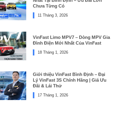
Nhất Tại Bình Định – Ưu Đãi Lớn
Chưa Từng Có
11 Tháng 3, 2026
VinFast Limo MPV7 – Dòng MPV Gia
Đình Điện Mới Nhất Của VinFast
18 Tháng 1, 2026
Giới thiệu VinFast Bình Định – Đại
Lý VinFast 3S Chính Hãng | Giá Ưu
Đãi & Lái Thử
17 Tháng 1, 2026