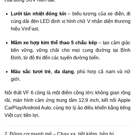
Lưới tản nhiệt đóng kín
– biểu tượng của xe điện, đi
cùng dải đèn LED định vị hình chữ V nhận diện thương
hiệu VinFast.
Mâm xe hợp kim thể thao 5 chấu kép
– tạo cảm giác
bền vững, vững chãi cho mọi cung đường tại Bình
Định, từ đô thị đến các tuyến đường biển.
Màu sắc tươi trẻ, đa dạng
, phù hợp cả nam và nữ
giới.
Nội thất VF 6 cũng là một điểm cộng lớn: không gian rộng
rãi, màn hình cảm ứng trung tâm 12,9 inch, kết nối Apple
CarPlay/Android Auto, cùng trợ lý ảo điều khiển bằng tiếng
Việt cực tiện lợi.
2. Động cơ mạnh mẽ – Chạy xa, tiết kiệm, bền bỉ