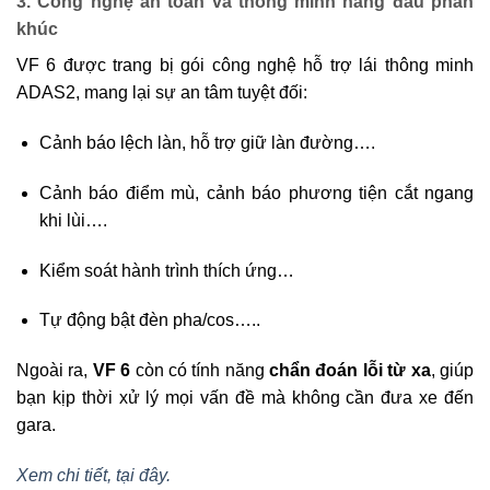
3. Công nghệ an toàn và thông minh hàng đầu phân
khúc
VF 6 được trang bị gói công nghệ hỗ trợ lái thông minh
ADAS2, mang lại sự an tâm tuyệt đối:
Cảnh báo lệch làn, hỗ trợ giữ làn đường….
Cảnh báo điểm mù, cảnh báo phương tiện cắt ngang
khi lùi….
Kiểm soát hành trình thích ứng…
Tự động bật đèn pha/cos…..
Ngoài ra,
VF 6
còn có tính năng
chẩn đoán lỗi từ xa
, giúp
bạn kịp thời xử lý mọi vấn đề mà không cần đưa xe đến
gara.
Xem chi tiết, tại đây.