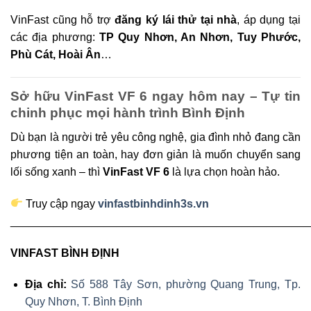
VinFast cũng hỗ trợ
đăng ký lái thử tại nhà
, áp dụng tại
các địa phương:
TP Quy Nhơn, An Nhơn, Tuy Phước,
Phù Cát, Hoài Ân
…
Sở hữu VinFast VF 6 ngay hôm nay – Tự tin
chinh phục mọi hành trình Bình Định
Dù bạn là người trẻ yêu công nghệ, gia đình nhỏ đang cần
phương tiện an toàn, hay đơn giản là muốn chuyển sang
lối sống xanh – thì
VinFast VF 6
là lựa chọn hoàn hảo.
Truy cập ngay
vinfastbinhdinh3s.vn
________________________________________________
VINFAST BÌNH ĐỊNH
Địa chỉ:
Số 588 Tây Sơn, phường Quang Trung, Tp.
Quy Nhơn, T. Bình Định