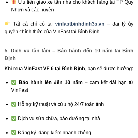
Ưu tiên giao xe tận nhà cho khách hàng tại TP Quy
Nhơn và các huyện
Tất cả chỉ có tại
vinfastbinhdinh3s.vn
– đại lý ủy
quyền chính thức của VinFast tại Bình Định.
5. Dịch vụ tận tâm – Bảo hành đến 10 năm tại Bình
Định
Khi mua
VinFast VF 6 tại Bình Định
, bạn sẽ được hưởng:
Bảo hành lên đến 10 năm
– cam kết dài hạn từ
VinFast
Hỗ trợ kỹ thuật và cứu hộ 24/7 toàn tỉnh
Dịch vụ sửa chữa, bảo dưỡng tại nhà
Đăng ký, đăng kiểm nhanh chóng