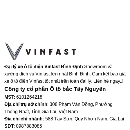
Đại lý xe ô tô điện Vinfast Bình Định
Showroom và
xưởng dịch vụ Vinfast lớn nhất Bình Định. Cam kết báo giá
xe ô tô điện Vinfast tốt nhất trên toàn đại lý. Liên hệ ngay..!
Công ty cổ phần Ô tô bắc Tây Nguyên
MST:
6101264218
Địa chỉ trụ sở chính
: 308 Phạm Văn Đồng, Phường
Thống Nhất, Tỉnh Gia Lai, Việt Nam
Địa chỉ chi nhánh:
588 Tây Sơn, Quy Nhơn Nam, Gia Lai
SĐT:
0987883085