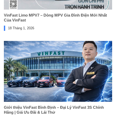
VinFast Limo MPV7 – Dòng MPV Gia Đình Điện Mới Nhất
Của VinFast
18 Tháng 1, 2026
Giới thiệu VinFast Bình Định – Đại Lý VinFast 3S Chính
Hãng | Giá Ưu Đãi & Lái Thử