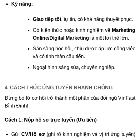
Kỹ năng:
Giao tiếp tốt
, tự tin, có khả năng thuyết phục.
Có kiến thức hoặc kinh nghiệm về
Marketing
Online/Digital Marketing
là một lợi thế lớn.
Sẵn sàng học hỏi, chịu được áp lực công việc
và có tinh thần cầu tiến.
Ngoại hình sáng sủa, chuyên nghiệp.
4. CÁCH THỨC ỨNG TUYỂN NHANH CHÓNG
Đừng bỏ lỡ cơ hội trở thành một phần của đội ngũ VinFast
Bình Định!
Cách 1: Nộp hồ sơ trực tuyến (Ưu tiên)
Gửi
CV/Hồ sơ
(ghi rõ kinh nghiệm và vị trí ứng tuyển)