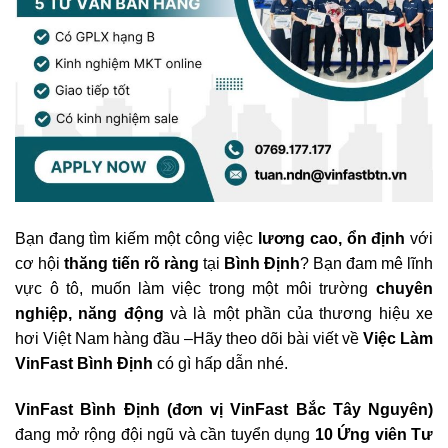
Bạn đang tìm kiếm một công việc
lương cao, ổn định
với
cơ hội
thăng tiến rõ ràng
tại
Bình Định
? Bạn đam mê lĩnh
vực ô tô, muốn làm việc trong một môi trường
chuyên
nghiệp, năng động
và là một phần của thương hiệu xe
hơi Việt Nam hàng đầu –Hãy theo dõi bài viết về
Việc Làm
VinFast Bình Định
có gì hấp dẫn nhé.
VinFast Bình Định (đơn vị VinFast Bắc Tây Nguyên)
đang mở rộng đội ngũ và cần tuyển dụng
10 Ứng viên Tư