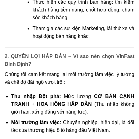
Thực hiện các quy trình bán hàng: tìm kiếm
khách hàng tiềm năng, chốt hợp đồng, chăm
sóc khách hàng.
Tham gia các sự kiện Marketing, lái thử xe và
hoạt động bán hàng khác.
2. QUYỀN LỢI HẤP DẪN – Vì sao nên chọn VinFast
Bình Định?
Chúng tôi cam kết mang lại môi trường làm việc lý tưởng
và chế độ đãi ngộ vượt trội:
Thu nhập Đột phá:
Mức lương
CƠ BẢN CẠNH
TRANH
+
HOA HỒNG HẤP DẪN
(Thu nhập không
giới hạn, xứng đáng với năng lực).
Môi trường làm việc:
Chuyên nghiệp, hiện đại, là đối
tác của thương hiệu ô tô hàng đầu Việt Nam.