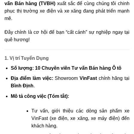
vấn Bán hàng (TVBH)
xuất sắc để cùng chúng tôi chinh
phục thị trường xe điện và xe xăng đang phát triển mạnh
mẽ.
Đây chính là cơ hội để bạn “cất cánh” sự nghiệp ngay tại
quê hương!
1. Vị trí Tuyển Dụng
Số lượng:
10 Chuyên viên Tư vấn Bán hàng Ô tô
Địa điểm làm việc:
Showroom
VinFast
chính hãng tại
Bình Định
.
Mô tả công việc (Tóm tắt):
Tư vấn, giới thiệu các dòng sản phẩm xe
VinFast (xe điện, xe xăng, xe máy điện) đến
khách hàng.