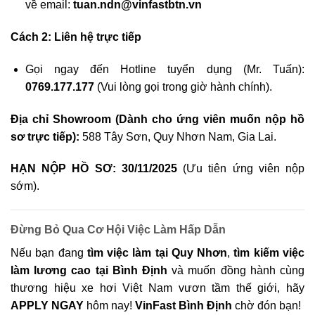
về email:
tuan.ndn@vinfastbtn.vn
Cách 2: Liên hệ trực tiếp
Gọi ngay đến Hotline tuyển dụng (Mr. Tuấn):
0769.177.177
(Vui lòng gọi trong giờ hành chính).
Địa chỉ Showroom (Dành cho ứng viên muốn nộp hồ
sơ trực tiếp):
588 Tây Sơn, Quy Nhơn Nam, Gia Lai.
HẠN NỘP HỒ SƠ:
30/11/2025
(Ưu tiên ứng viên nộp
sớm).
Đừng Bỏ Qua Cơ Hội Việc Làm Hấp Dẫn
Nếu bạn đang
tìm việc làm tại Quy Nhơn
,
tìm kiếm việc
làm lương cao tại Bình Định
và muốn đồng hành cùng
thương hiệu xe hơi Việt Nam vươn tầm thế giới, hãy
APPLY NGAY
hôm nay!
VinFast Bình Định
chờ đón bạn!