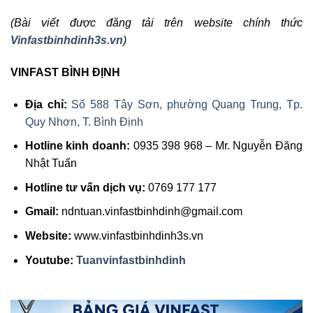
(Bài viết được đăng tải trên website chính thức
Vinfastbinhdinh3s.vn
)
VINFAST BÌNH ĐỊNH
Địa chỉ:
Số 588 Tây Sơn, phường Quang Trung, Tp.
Quy Nhơn, T. Bình Định
Hotline kinh doanh:
0935 398 968 – Mr. Nguyễn Đăng
Nhật Tuấn
Hotline tư vấn dịch vụ:
0769 177 177
Gmail:
ndntuan.vinfastbinhdinh@gmail.com
Website:
www.vinfastbinhdinh3s.vn
Youtube:
Tuanvinfastbinhdinh