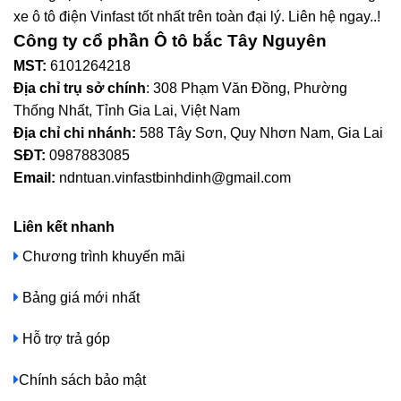
xe ô tô điện Vinfast tốt nhất trên toàn đại lý. Liên hệ ngay..!
Công ty cổ phần Ô tô bắc Tây Nguyên
MST:
6101264218
Địa chỉ trụ sở chính
: 308 Phạm Văn Đồng, Phường
Thống Nhất, Tỉnh Gia Lai, Việt Nam
Địa chỉ chi nhánh:
588 Tây Sơn, Quy Nhơn Nam, Gia Lai
SĐT:
0987883085
Email:
ndntuan.vinfastbinhdinh@gmail.com
Liên kết nhanh
Chương trình khuyến mãi
Bảng giá mới nhất
Hỗ trợ trả góp
Chính sách bảo mật